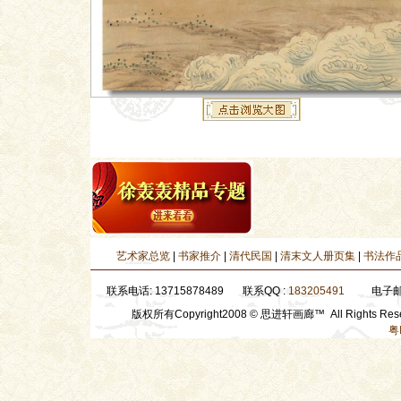
艺术家总览
|
书家推介
|
清代民国
|
清末文人册页集
|
书法作
联系QQ :
183205491
联系电话: 13715878489
电
版权所有Copyright2008 © 思进轩画廊™ All Rights R
粤