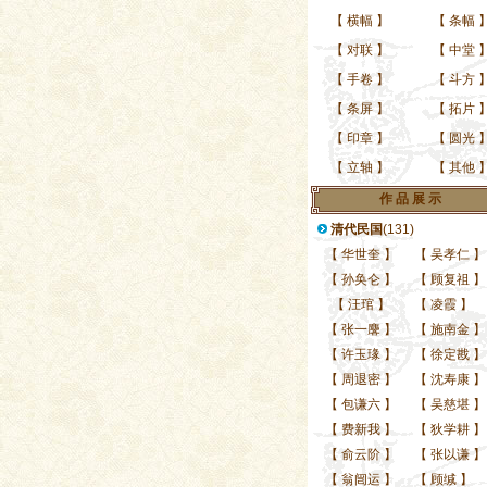
当代名家、中书协理事
当代名家、中书协理事
当代名家、
【
横幅
】
【
条幅
【
对联
】
【
中堂
【
手卷
】
【
斗方
【
条屏
】
【
拓片
【
印章
】
【
圆光
【
立轴
】
【
其他
作 品 展 示
清代民国
(131)
【
华世奎
】
【
吴孝仁
】
【
孙奂仑
】
【
顾复祖
】
【
汪琯
】
【
凌霞
】
【
张一麐
】
【
施南金
】
【
许玉瑑
】
【
徐定戡
】
【
周退密
】
【
沈寿康
】
【
包谦六
】
【
吴慈堪
】
【
费新我
】
【
狄学耕
】
【
俞云阶
】
【
张以谦
】
【
翁闿运
】
【
顾缄
】