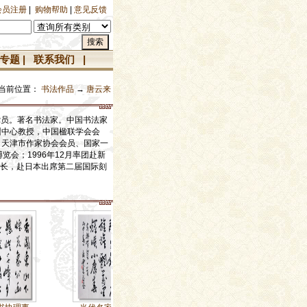
会员注册
|
购物帮助
|
意见反馈
专题
|
联系我们
|
当前位置：
书法作品
→
唐云来
党员。著名书法家。中国书法家
训中心教授，中国楹联学会会
、天津市作家协会会员、国家一
览会；1996年12月率团赴新
团长，赴日本出席第二届国际刻