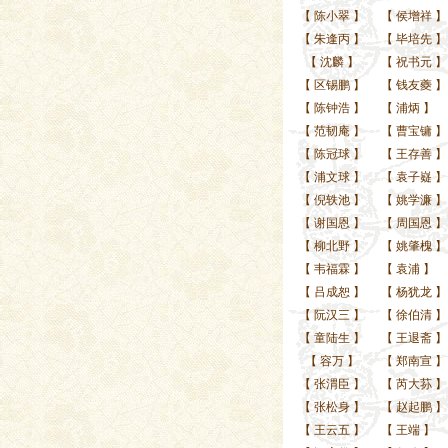
【
陈小翠
】
【
侯增祥
】
【
朱逢丙
】
【
毕培先
】
【
沈麟
】
【
祝书元
】
【
区锡鹏
】
【
钱友夔
】
【
陈钟浩
】
【
浦炳
】
【
范韧庵
】
【
曹宝镛
】
【
陈冠球
】
【
王存善
】
【
浦文球
】
【
袁子嶷
】
【
倪轶池
】
【
姚学濂
】
【
谢国恩
】
【
周国恩
】
【
柳北野
】
【
姚肇槐
】
【
韦福霖
】
【
袁浦
】
【
吕成恕
】
【
杨犹龙
】
【
阮汉三
】
【
徐伯清
】
【
童陆生
】
【
王退斋
】
【
容万
】
【
郑南宣
】
【
张渭臣
】
【
芮大荪
】
【
张松身
】
【
赵起鹏
】
【
王云五
】
【
王端
】