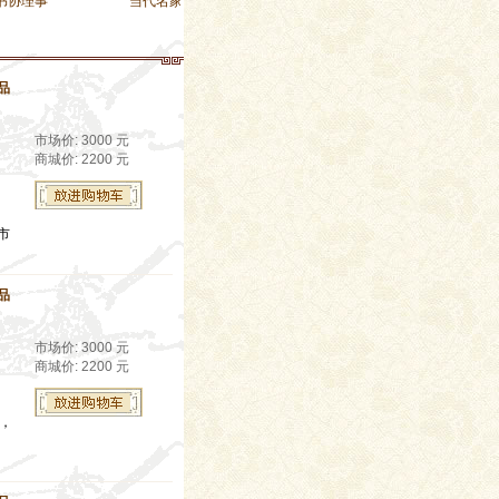
当代名家、中书协理事
品
市场价: 3000 元
商城价: 2200 元
市
品
市场价: 3000 元
商城价: 2200 元
生，