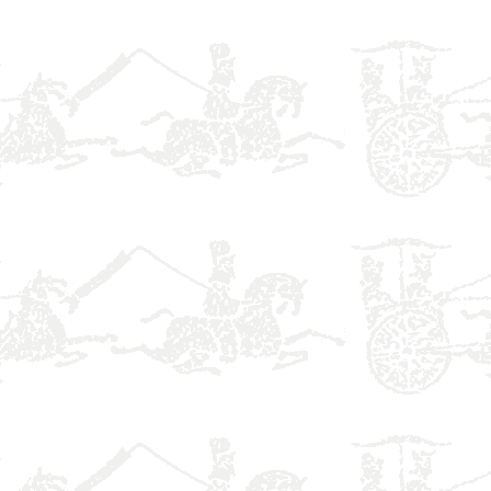
】
】
】
】
】
】
】
】
】
】
】
】
】
】
】
】
】