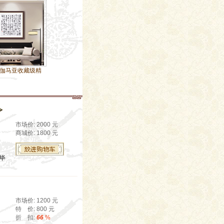
藏级精
当代名家马亚教授4尺
市场价: 2000 元
商城价: 1800 元
年毕
市场价: 1200 元
特 价: 800 元
折 扣:
66
%