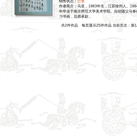
销售状态：
已售
作者简介：马亚，1963年生，江苏徐州人。198
年毕业于南京师范大学美术学院。自幼随父马奉
习书画，后师承尉...
共2件作品 每页显示25件作品 当前页次：第